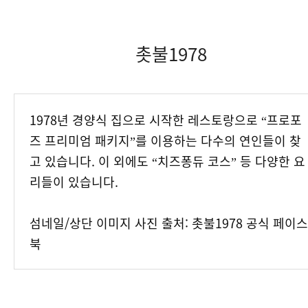
촛불1978
1978년 경양식 집으로 시작한 레스토랑으로 “프로포
즈 프리미엄 패키지”를 이용하는 다수의 연인들이 찾
고 있습니다. 이 외에도 “치즈퐁듀 코스” 등 다양한 요
리들이 있습니다.
섬네일/상단 이미지 사진 출처: 촛불1978 공식 페이스
북